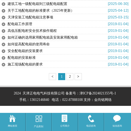
建筑工地一级配电箱到三级配电箱配置
[2025-06-30]
关于工地配电箱的标准要求（2025年更新）
[2025-04-12]
天津安装工地配电箱注意事项
[2025-03-15]
配电箱工作原理
[2019-01-04]
高低压配电柜安全技术操作规程
[2019-01-04]
如何正确的选用家用配电箱及安装家用配电箱
[2019-01-04]
如何提高配电箱的使用寿命
[2019-01-04]
安全配电箱的安装要求
[2019-01-04]
配电箱的安装标准
[2019-01-04]
施工现场配电箱的要求
[2019-01-04]
<
1
2
>
2024 天津正电电气科技有限公司
备案号：
津ICP备2024021355号-1
手机：
13612146840
电话：
022-87888108
支持：
金尚铭网络
网站首页
公司简介
电话咨询
短信咨询
产品类别