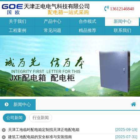
13612146840
关于我们
产品中心
合作模式
新闻中心
工程案例
常见问题
精品推荐
联系我们
新闻中心
公司新闻
行业新闻
天津工地临时配电箱定制找天津正电配电箱
[2025-09-19]
建筑工地配电箱的安全标准与安装指南
[2025-07-31]