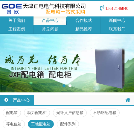
13612146840
关于我们
产品中心
合作模式
新闻中心
工程案例
常见问题
精品推荐
联系我们
产品中心
配电箱
动力配电柜
光纤入户信息箱
不锈钢配电箱
等电位箱
工地配电箱
配件系列