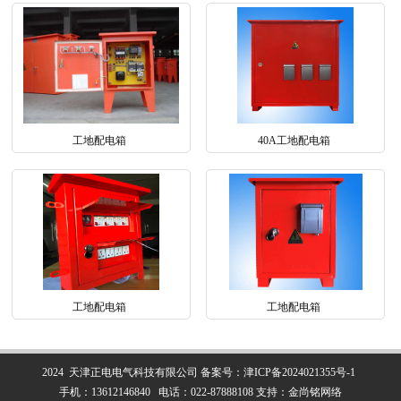
工地配电箱
40A工地配电箱
工地配电箱
工地配电箱
2024 天津正电电气科技有限公司
备案号：
津ICP备2024021355号-1
手机：
13612146840
电话：
022-87888108
支持：
金尚铭网络