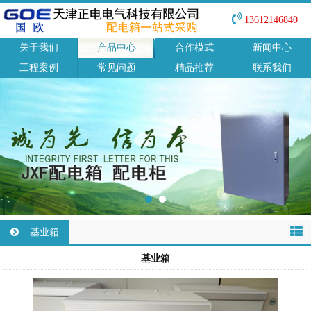
13612146840
关于我们
产品中心
合作模式
新闻中心
工程案例
常见问题
精品推荐
联系我们
基业箱
基业箱