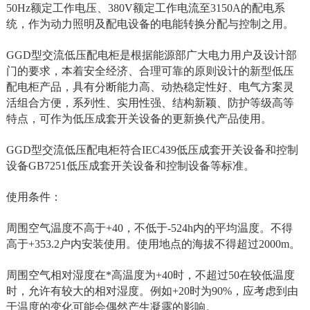
50Hz额定工作电压、380V额定工作电流至3150A的配电系
统，作为动力照明及配电设备的电能转换分配与控制之用。
GGD型交流低压配电柜是根据能源部广大电力用户及设计部
门的要求，本着安全经济、合理可靠的原则设计的新型低压
配电柜产品，具有分断能力高、动热稳定性好、电气方案灵
活组合方便，系列性、实用性强、结构新颖、防护等级高等
特点，可作为低压成套开关设备的更新换代产品使用。
GGD型交流低压配电柜符合IEC439低压成套开关设备和控制
设备GB7251低压成套开关设备和控制设备等标准。
使用条件：
周围空气温度不高于+40，不低于-524h内的平均温度。不得
高于+353.2户内安装使用。使用地点的海拔不得超过2000m。
周围空气相对湿度在*高温度为+40时，不超过50在较低温度
时，允许有较大的相对湿度。例如+20时为90%，应考虑到由
于温度的变化可能会偶然产生凝露的影响。