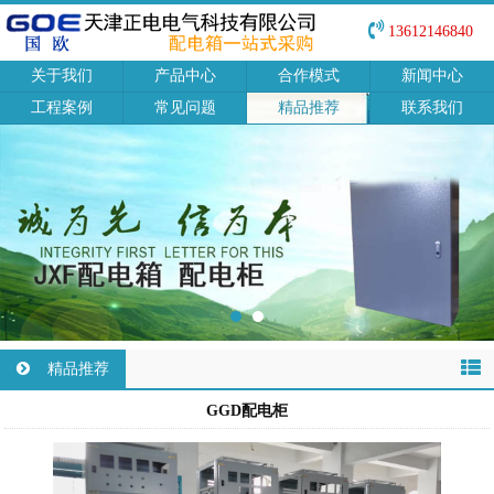
13612146840
关于我们
产品中心
合作模式
新闻中心
工程案例
常见问题
精品推荐
联系我们
精品推荐
GGD配电柜